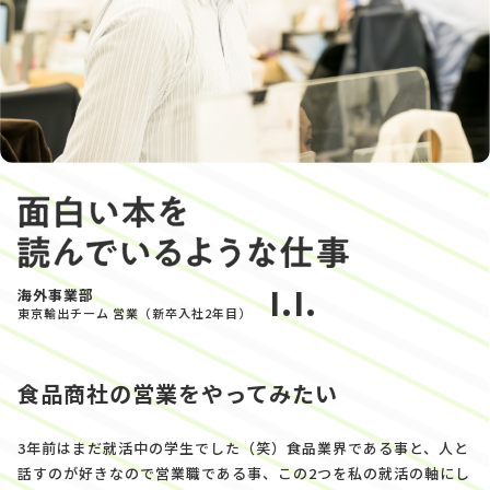
I.I.
海外事業部
東京輸出チーム 営業（新卒入社2年目）
食品商社の営業をやってみたい
3年前はまだ就活中の学生でした（笑）食品業界である事と、人と
話すのが好きなので営業職である事、この2つを私の就活の軸にし