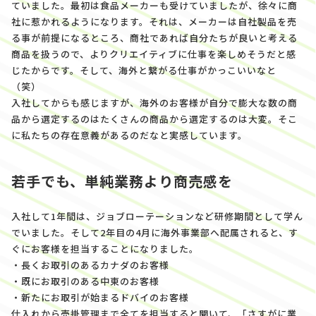
ていました。最初は食品メーカーも受けていましたが、徐々に商
社に惹かれるようになります。それは、メーカーは自社製品を売
る事が前提になるところ、商社であれば自分たちが良いと考える
商品を扱うので、よりクリエイティブに仕事を楽しめそうだと感
じたからです。そして、海外と繋がる仕事がかっこいいなと
（笑）
入社してからも感じますが、海外のお客様が自分で膨大な数の商
品から選定するのはたくさんの商品から選定するのは大変。そこ
に私たちの存在意義があるのだなと実感しています。
若手でも、単純業務より商売感を
入社して1年間は、ジョブローテーションなど研修期間として学ん
でいました。そして2年目の4月に海外事業部へ配属されると、す
ぐにお客様を担当することになりました。
・長くお取引のあるカナダのお客様
・既にお取引のある中東のお客様
・新たにお取引が始まるドバイのお客様
仕入れから売掛管理まで全てを担当すると聞いて、「さすがに業