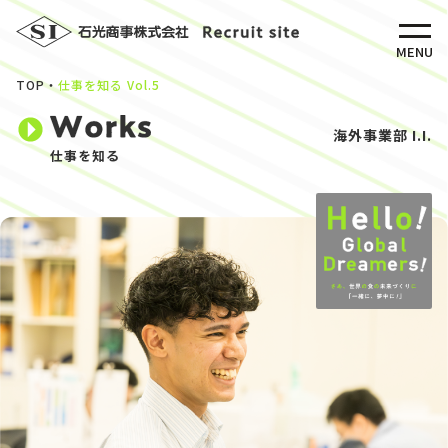
MENU
TOP
仕事を知る Vol.5
海外事業部 I.I.
仕事を知る