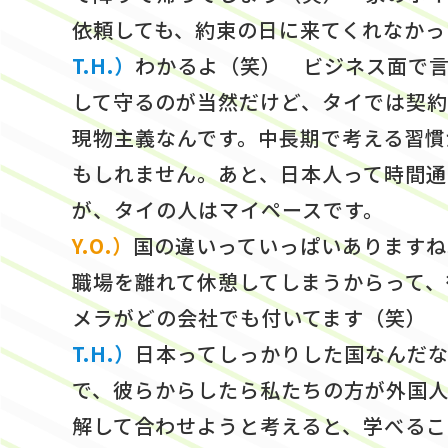
依頼しても、約束の日に来てくれなかっ
T.H.）
わかるよ（笑） ビジネス面で
して守るのが当然だけど、タイでは契約
現物主義なんです。中長期で考える習慣
もしれません。あと、日本人って時間通
が、タイの人はマイペースです。
Y.O.）
国の違いっていっぱいありますね
職場を離れて休憩してしまうからって、
メラがどの会社でも付いてます（笑）
T.H.）
日本ってしっかりした国なんだな
で、彼らからしたら私たちの方が外国
解して合わせようと考えると、学べるこ