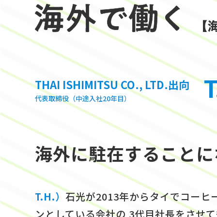
T
THAI ISHIMITSU CO., LTD.出向
代表取締役（中途入社20年目）
海外に駐在することに
T.H.）
石光が2013年からタイでコーヒ
ンとしている会社の 3代目社長をさせ