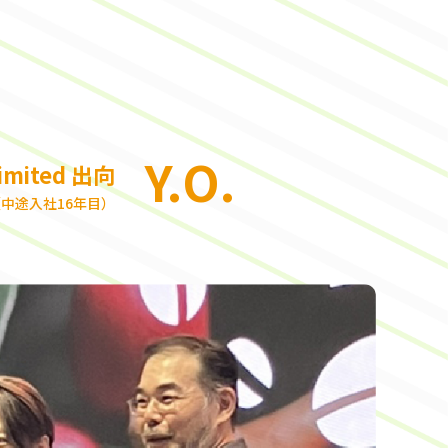
Y.O.
Limited 出向
（中途入社16年目）