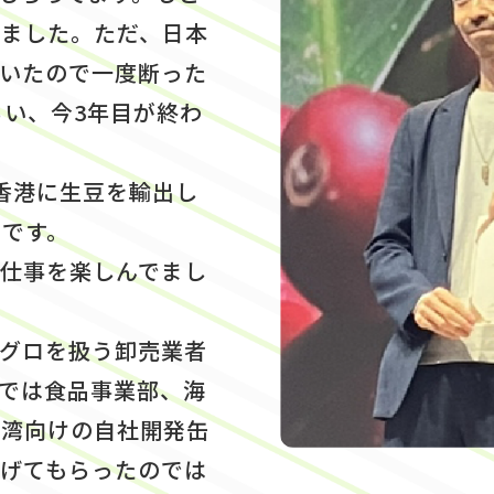
いました。ただ、日本
いたので一度断った
らい、今3年目が終わ
香港に生豆を輸出し
輩です。
に仕事を楽しんでまし
グロを扱う卸売業者
では食品事業部、海
台湾向けの自社開発缶
げてもらったのでは