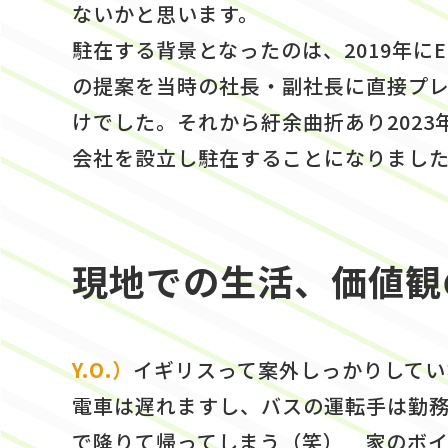
ないかと思います。
駐在する背景となったのは、2019年に
の提案を当時の社長・副社長に直接プ
けでした。それから紆余曲折あり2023
会社を設立し駐在することになりまし
現地での生活、価値観
Y.O.）
イギリスって案外しっかりしてい
電車は遅れますし、バスの運転手は勤
で降りて帰ってしまう（笑） 家のボ