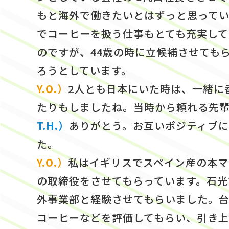
もと海外で働きたいとはずっと思って
でコーヒーを扱う仕事もとても充実して
のですが、44歳の時に立候補させても
ろうとしています。
Y.O.）
2人とも日本にいた時は、一緒に
たりもしましたね。当時から頼れる先
T.H.）
ありがとう。お互いポジティブ
た。
Y.O.）
私はイギリスでスペイン産の本マ
の取締役をさせてもらっています。石光
外事業部と経験させてもらいました。
コーヒーなどを評価してもらい、引き上