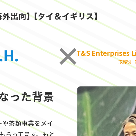
.H.
T&S Enterprises 
取締役 
なった背景
ーや茶類事業をメイ
てもらってます。もと