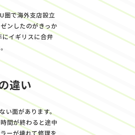
EU圏で海外支店設立
レゼンしたのがきっか
年にイギリスに合弁
た。
の違い
ない面があります。
務時間が終わると途中
イラーが壊れて修理を