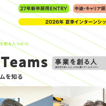
る人 Vol.3）
ムを知る